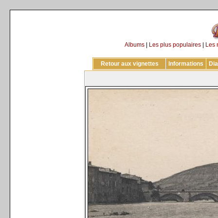
Albums
|
Les plus populaires
|
Les 
Retour aux vignettes
Informations
Di