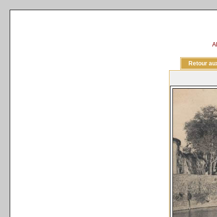
A
Retour aux