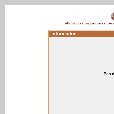
Albums
|
Les plus populaires
|
Les 
Information
Pas d